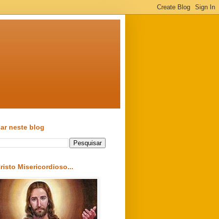
ar neste blog
risto Misericordioso...