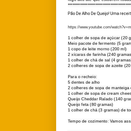
*****************************************
Pão De Alho De Queijo! Uma receit
https://www.youtube.com/watch?v=
1 colher de sopa de açúcar (20 
Meio pacote de fermento (5 gram
1 copo de leite morno (200 ml)

2 xícaras de farinha (240 gramas
1 colher de chá de sal (4 gramas)
2 colheres de sopa de azeite (20 
Para o recheio:

5 dentes de alho

2 colheres de sopa de manteiga d
1 colher de sopa de cream chees
Queijo Cheddar Ralado (140 gra
Queijo feta (80 gramas)

1 colher de chá (3 gramas) de to
Tempo de cozimento: Vamos assar