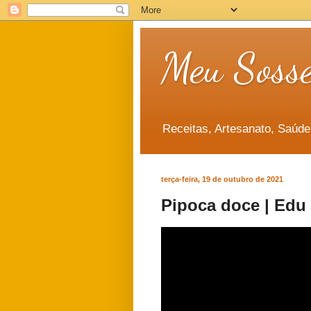
Meu Soss
Receitas, Artesanato, Saúde
terça-feira, 19 de outubro de 2021
Pipoca doce | Edu