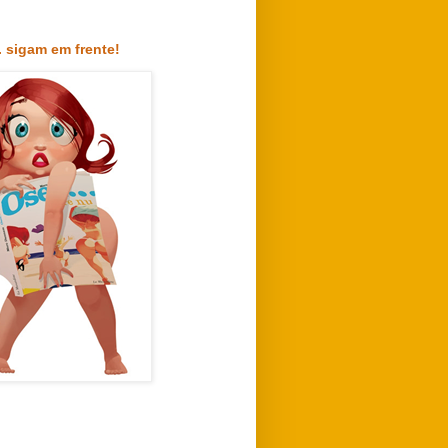
. sigam em frente!