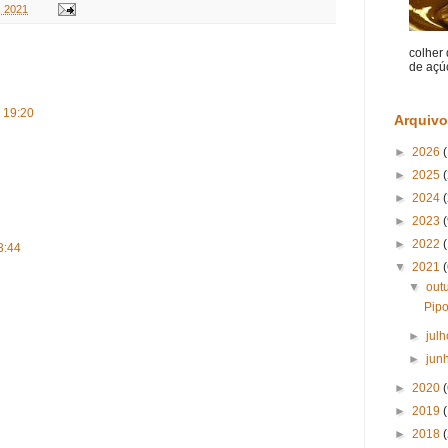
, 2021
colher
de açúc
 19:20
Arquivo
►
2026
►
2025
►
2024
►
2023
(
►
2022
(
3:44
▼
2021
(
▼
out
Pipo
►
jul
►
jun
►
2020
►
2019
►
2018
(