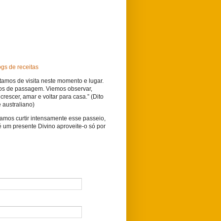
tamos de visita neste momento e lugar.
os de passagem. Viemos observar,
crescer, amar e voltar para casa.” (Dito
 australiano)
vamos curtir intensamente esse passeio,
é um presente Divino aproveite-o só por
o