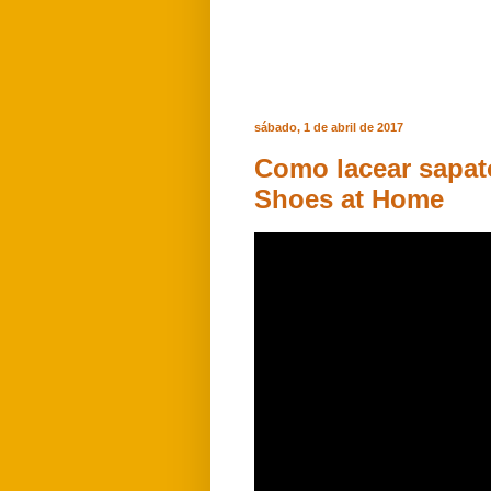
sábado, 1 de abril de 2017
Como lacear sapat
Shoes at Home