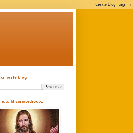
ar neste blog
risto Misericordioso...