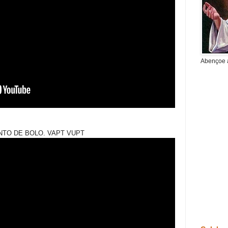
Abençoe a
NTO DE BOLO. VAPT VUPT